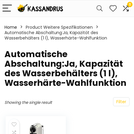
0
Home
Product Weitere Spezifikationen
Automatische Abschaltung:Ja, Kapazität des
Wasserbehälters (1 l), Wasserhärte-Wahlfunktion
‎Automatische
Abschaltung:Ja, Kapazität
des Wasserbehälters (1 l),
Wasserhärte-Wahlfunktion
Filter
Showing the single result