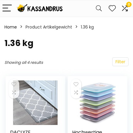
0
Home
Product Artikelgewicht
‎1.36 kg
‎1.36 kg
Filter
Showing all 4 results
DACLYZE
Hochwertige