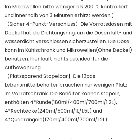
Im Mikrowellen bitte weniger als 200 ℃ kontrolliert
und innerhalb von 3 Minuten erhitzt werden.)
【Sicher 4-Punkt-Verschluss】Die Vorratsdosen mit
Deckel hat die Dichtungsring, um die Dosen luft- und
wasserdicht verschlossen sicherzustellen. Die Dose
kann im Kühlschrank und Mikrowellen(Ohne Deckel)
benutzen. Hier läuft nichts aus, ideal für die
Aufbewahrung.
【Platzsparend Stapelbar】Die 12pcs
Lebensmittelbehälter brauchen nur wenigen Platz
im Vorratschrank. Die Behälter können stapeln,
enthälten 4*Runde(180ml/400ml/700ml/1.2L),
4*Rechtecke(240ml/500ml/1L/1.5L) und
4*Quadrangele(170ml/400ml/700ml/1.2L).