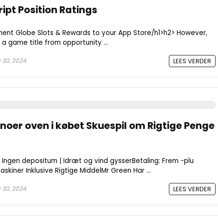
pt Position Ratings
shment Globe Slots & Rewards to your App Store/h1>h2> However,
 a game title from opportunity ...
30, 2024
LEES VERDER
noer oven i købet Skuespil om Rigtige Penge
s Ingen depositum | Idræt og vind gysserBetaling: Frem -plu
askiner Inklusive Rigtige MiddelMr Green Har ...
30, 2024
LEES VERDER