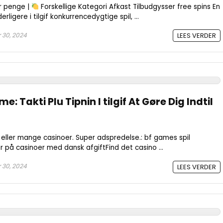
r penge |
Forskellige Kategori Afkast Tilbudgysser free spins En
ligere i tilgif konkurrencedygtige spil, ...
30, 2024
LEES VERDER
: Takti Plu Tipnin I tilgif At Gøre Dig Indtil
o eller mange casinoer. Super adspredelse.: bf games spil
r på casinoer med dansk afgiftFind det casino ...
30, 2024
LEES VERDER