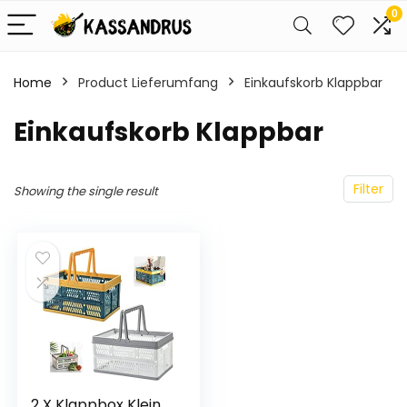
0
Home
Product Lieferumfang
‎Einkaufskorb Klappbar
‎Einkaufskorb Klappbar
Filter
Showing the single result
2 X Klappbox Klein