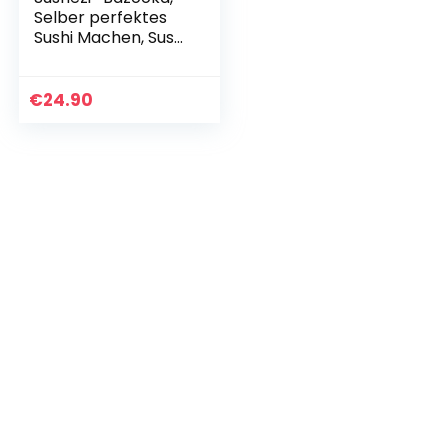
Selber perfektes
Sushi Machen, Sushi
Maker for
Professional Sushi
€
24.90