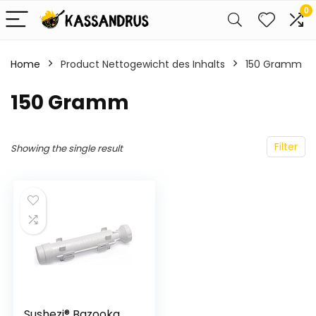
0
Home
Product Nettogewicht des Inhalts
‎150 Gramm
‎150 Gramm
Filter
Showing the single result
Sushezi® Bazooka,