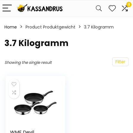
0
Home
Product Produktgewicht
‎3.7 Kilogramm
‎3.7 Kilogramm
Filter
Showing the single result
WMF Devil