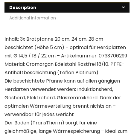
Description
Additional information
Inhalt: 3x Bratpfanne 20 cm, 24 cm, 28 cm
beschichtet (Höhe 5 cm) – optimal für Herdplatten
mit Ø 14,5 / 18 / 22 cm – Artikelnummer: 0733706299
Material: Cromargan Edelstahl Rostfrei 18/10. PTFE-
Antihaftbeschichtung (Teflon Platinum)
Die beschichtete Pfanne kann auf allen gängigen
Herdarten verwendet werden: Induktionsherd,
Gasherd, Elektroherd, Glaskeramikherd. Dank der
optimalen Wärmeverteilung brennt nichts an –
verwendbar für jedes Gericht
Der Boden (TransTherm) sorgt für eine
gleichmäßige, lange Wärmespeicherung – ideal zum