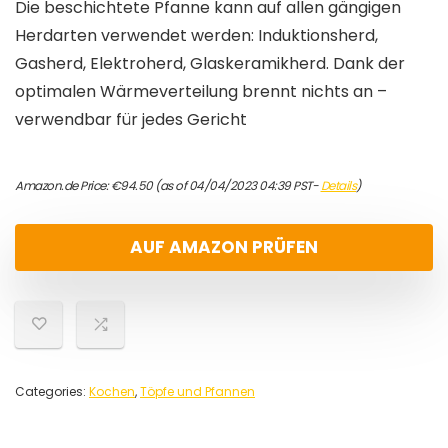
Die beschichtete Pfanne kann auf allen gängigen
Herdarten verwendet werden: Induktionsherd,
Gasherd, Elektroherd, Glaskeramikherd. Dank der
optimalen Wärmeverteilung brennt nichts an –
verwendbar für jedes Gericht
Amazon.de Price:
€
94.50
(as of 04/04/2023 04:39 PST-
Details
)
AUF AMAZON PRÜFEN
Categories:
Kochen
,
Töpfe und Pfannen