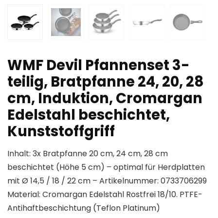
WMF Devil Pfannenset 3-
teilig, Bratpfanne 24, 20, 28
cm, Induktion, Cromargan
Edelstahl beschichtet,
Kunststoffgriff
Inhalt: 3x Bratpfanne 20 cm, 24 cm, 28 cm
beschichtet (Höhe 5 cm) – optimal für Herdplatten
mit Ø 14,5 / 18 / 22 cm – Artikelnummer: 0733706299
Material: Cromargan Edelstahl Rostfrei 18/10. PTFE-
Antihaftbeschichtung (Teflon Platinum)