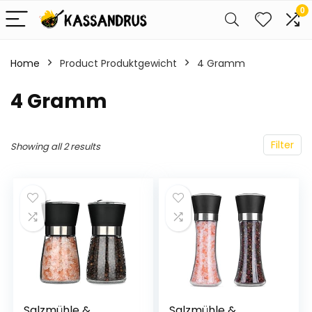
0
Home
Product Produktgewicht
‎4 Gramm
‎4 Gramm
Filter
Showing all 2 results
Salzmühle &
Salzmühle &