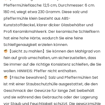
Pfeffermühleflasche: 12,5 cm, Durchmesser: 6 cm.
180 ml, wiegt etwa 230 Gramm. Diese salz und
pfeffermühle klein besteht aus ABS-
Kunststoffdeckel, klarer dicker Glasbehälter und
Profi Keramikmahlwerk. Der keramische Schleifkern
hat eine hohe Härte, wodurch Sie eine feine
Schleifgenauigkeit erzielen können.
【Leicht zu mahlen】Sie können den Mahlgrad von
fein auf grob umschalten, um sicherzustellen, dass
Sie immer auf die richtige Konsistenz schleifen, die Sie
wollen. HINWEIS: Pfeffer nicht enthalten.
【Frische bewahren】Salz und Pfeffermühlen Set
ist mit einer Staubschutzhülle ausgestattet, die den
Geschmack der Gewürze für lange Zeit beibehält
und sie während des Gebrauchs oder der Lagerung
vor Staub und Feuchtigkeit schützt. Die gewürzmühle