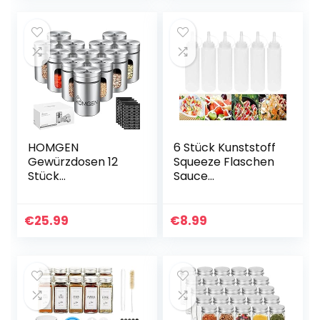
Pfefferstreuer…
185mm…
HOMGEN
6 Stück Kunststoff
Gewürzdosen 12
Squeeze Flaschen
Stück
Sauce
Gewürzstreuer mit
Gewürzspender
Gläsern Edelstahl
Set mit Deckel für
90 ml
Zuhause
€
25.99
€
8.99
Gewürzbehälter
Restaurant
mit 3
Ketchup, Senf,
Verschiedenen…
Mayo…