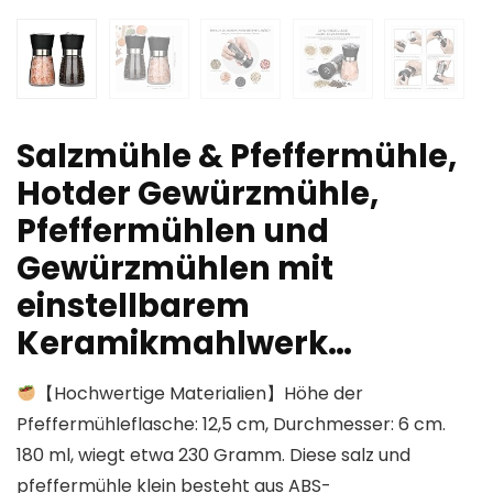
Salzmühle & Pfeffermühle,
Hotder Gewürzmühle,
Pfeffermühlen und
Gewürzmühlen mit
einstellbarem
Keramikmahlwerk…
【Hochwertige Materialien】Höhe der
Pfeffermühleflasche: 12,5 cm, Durchmesser: 6 cm.
180 ml, wiegt etwa 230 Gramm. Diese salz und
pfeffermühle klein besteht aus ABS-