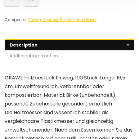
Categories:
Einweg
,
Geschirr, Besteck und Gläser
Description
Additional information
GRÄWE Holzbesteck Einweg, 100 Stück, Länge: 16,5
cm, umweltfreundlich, verbrennbar oder
kompostierbar, Material: Birke (unbehandelt),
passende Zubehörteile gesondert erhältlich
Die Holzmesser sind wesentlich stabiler als
vergleichbare Plastikmesser und gleichzeitig
umweltschonender. Nach dem Essen können Sie das
Besteck einfach auf dem Grill, im Ofen oder Kamin