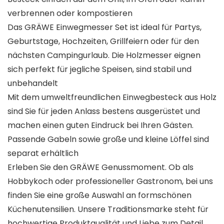
verbrennen oder kompostieren
Das GRÄWE Einwegmesser Set ist ideal für Partys,
Geburtstage, Hochzeiten, Grillfeiern oder für den
nächsten Campingurlaub. Die Holzmesser eignen
sich perfekt für jegliche Speisen, sind stabil und
unbehandelt
Mit dem umweltfreundlichen Einwegbesteck aus Holz
sind Sie für jeden Anlass bestens ausgerüstet und
machen einen guten Eindruck bei Ihren Gästen.
Passende Gabeln sowie große und kleine Löffel sind
separat erhältlich
Erleben Sie den GRÄWE Genussmoment. Ob als
Hobbykoch oder professioneller Gastronom, bei uns
finden Sie eine große Auswahl an formschönen
Küchenutensilien. Unsere Traditionsmarke steht für
hochwertige Produktqualität und Liebe zum Detail