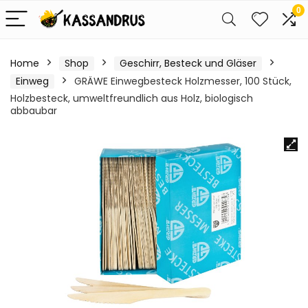
0
Home
Shop
Geschirr, Besteck und Gläser
Einweg
GRÄWE Einwegbesteck Holzmesser, 100 Stück,
Holzbesteck, umweltfreundlich aus Holz, biologisch
abbaubar