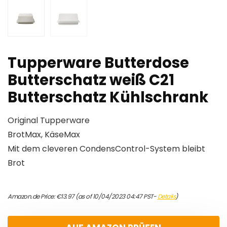
Tupperware Butterdose
Butterschatz weiß C21
Butterschatz Kühlschrank
Original Tupperware
BrotMax, KäseMax
Mit dem cleveren CondensControl-System bleibt
Brot
Amazon.de Price:
€
13.97
(as of 10/04/2023 04:47 PST-
Details
)