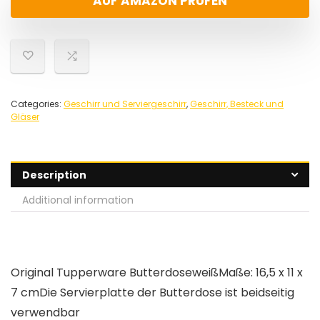
AUF AMAZON PRÜFEN
Categories:
Geschirr und Serviergeschirr
,
Geschirr, Besteck und
Gläser
Description
Additional information
Original Tupperware ButterdoseweißMaße: 16,5 x 11 x
7 cmDie Servierplatte der Butterdose ist beidseitig
verwendbar