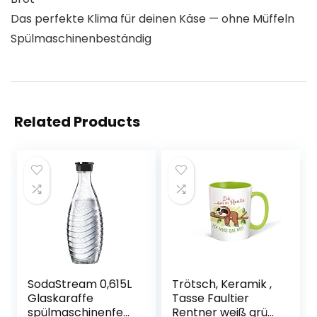
Das perfekte Klima für deinen Käse — ohne Müffeln
Spülmaschinenbeständig
Related Products
SodaStream 0,615L
Trötsch, Keramik ,
Glaskaraffe
Tasse Faultier
spülmaschinenfest
Rentner weiß grün: