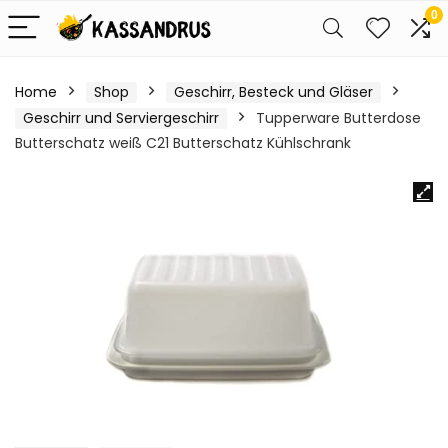
0
Home
Shop
Geschirr, Besteck und Gläser
Geschirr und Serviergeschirr
Tupperware Butterdose
Butterschatz weiß C21 Butterschatz Kühlschrank