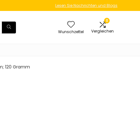
Lesen Sie Nachrichten und Blogs
0
Vergleichen
Wunschzettel
2 cm; 120 Gramm