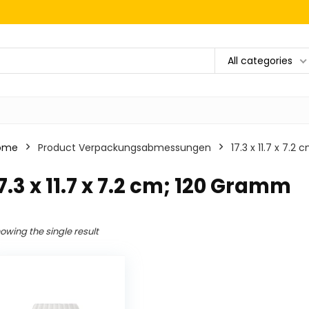
All categories
ome
Product Verpackungsabmessungen
‎17.3 x 11.7 x 7.
17.3 x 11.7 x 7.2 cm; 120 Gramm
owing the single result