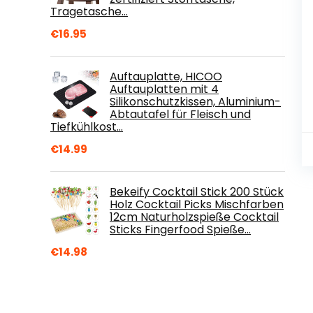
Tragetasche…
€
16.95
Auftauplatte, HICOO
Auftauplatten mit 4
Silikonschutzkissen, Aluminium-
Abtautafel für Fleisch und
Tiefkühlkost…
€
14.99
Bekeify Cocktail Stick 200 Stück
Holz Cocktail Picks Mischfarben
12cm Naturholzspieße Cocktail
Sticks Fingerfood Spieße…
€
14.98