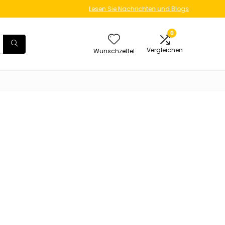
Lesen Sie Nachrichten und Blogs
0
Vergleichen
Wunschzettel