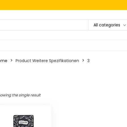
All categories
ome
Product Weitere Spezifikationen
‎3
3
owing the single result